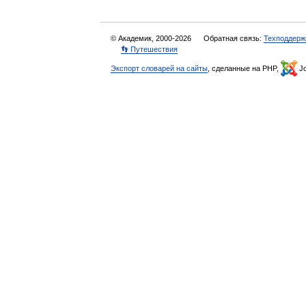
© Академик, 2000-2026
Обратная связь:
Техподдерж
👣 Путешествия
Экспорт словарей на сайты
, сделанные на PHP,
Jo